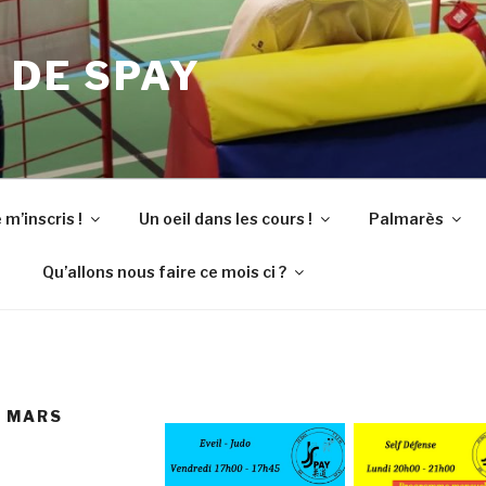
 DE SPAY
 m’inscris !
Un oeil dans les cours !
Palmarès
Qu’allons nous faire ce mois ci ?
E MARS