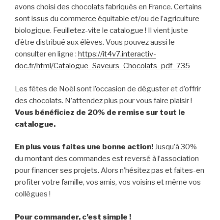
avons choisi des chocolats fabriqués en France. Certains
sont issus du commerce équitable et/ou de l’agriculture
biologique. Feuilletez-vite le catalogue ! Il vient juste
d’être distribué aux élèves. Vous pouvez aussi le
consulter en ligne :
https://it4v7.interactiv-
doc.fr/html/Catalogue_Saveurs_Chocolats_pdf_735
Les fêtes de Noël sont l’occasion de déguster et d’offrir
des chocolats. N’attendez plus pour vous faire plaisir !
Vous bénéficiez de 20% de remise sur tout le
catalogue.
En plus vous faites une bonne action!
Jusqu’à 30%
du montant des commandes est reversé à l’association
pour financer ses projets. Alors n’hésitez pas et faites-en
profiter votre famille, vos amis, vos voisins et même vos
collègues !
Pour commander, c’est simple !