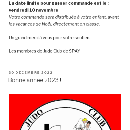
La date limite pour passer commande est le :
vendredi 10 novembre
Votre commande sera distribuée à votre enfant, avant
les vacances de Noël, directement en classe.
Un grand merci à vous pour votre soutien.
Les membres de Judo Club de SPAY
PUBLIÉ
30 DÉCEMBRE 2022
LE
Bonne année 2023 !