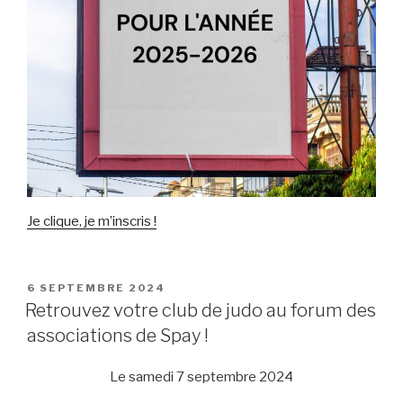
Je clique, je m’inscris !
PUBLIÉ
6 SEPTEMBRE 2024
LE
Retrouvez votre club de judo au forum des
associations de Spay !
Le samedi 7 septembre 2024