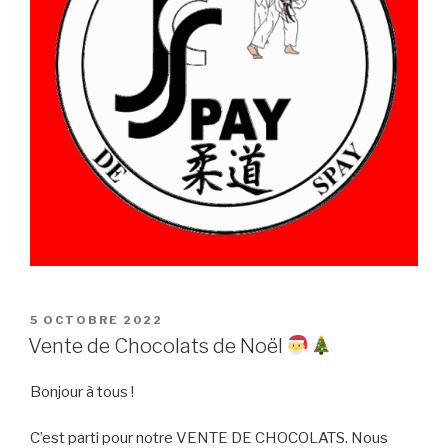
PUBLIÉ
5 OCTOBRE 2022
LE
Vente de Chocolats de Noël
Bonjour à tous !
C’est parti pour notre VENTE DE CHOCOLATS. Nous