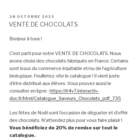
PUBLIÉ
28 OCTOBRE 2023
LE
VENTE DE CHOCOLATS
Bonjour à tous !
C’est parti pour notre VENTE DE CHOCOLATS. Nous
avons choisi des chocolats fabriqués en France. Certains
sont issus du commerce équitable et/ou de l’agriculture
biologique. Feuilletez-vite le catalogue ! Il vient juste
d’être distribué aux élèves. Vous pouvez aussi le
consulter en ligne :
https://it4v7.interactiv-
doc.fr/html/Catalogue_Saveurs_Chocolats_pdf_735
Les fêtes de Noël sont l’occasion de déguster et d’offrir
des chocolats. N’attendez plus pour vous faire plaisir !
Vous bénéficiez de 20% de remise sur tout le
catalogue.