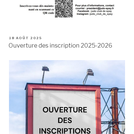
PUBLIÉ
18 AOÛT 2025
LE
Ouverture des inscription 2025-2026