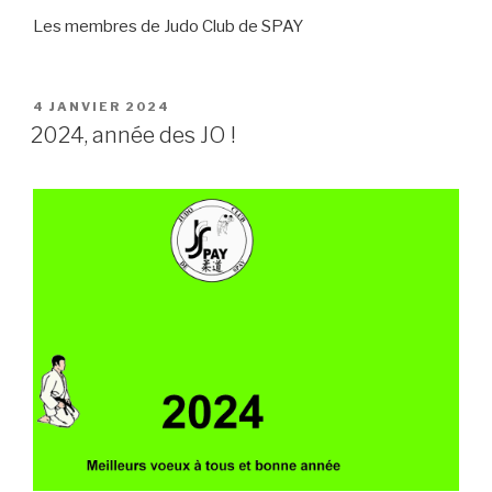
Les membres de Judo Club de SPAY
PUBLIÉ
4 JANVIER 2024
LE
2024, année des JO !