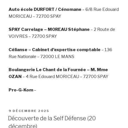
Auto école DURFORT / Cénomane
– 6/8 Rue Edouard
MORICEAU – 72700 SPAY
SPAY Carrelage – MOREAU Stéphane
– 2 Route de
VOIVRES – 72700 SPAY
Célianse – Cabinet d’expertise comptable
– 136
Rue Nationale – 72000 LE MANS
Boulangerie Le Chant de la Fournée – M. Mme
OZAN
– 4 Rue Edouard MORICEAU – 72700 SPAY
Pro-G-Kom
–
PUBLIÉ
9 DÉCEMBRE 2025
LE
Découverte de la Self Défense (20
décembre)